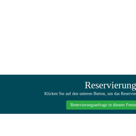
Reservierung &
 Du schnell und einfach eine Online-Reservie
Reservierun
Klicken Sie auf den unteren Button, um das Reservie
Reservierungsanfrage in diesem Fenst